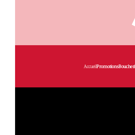
Accéder au contenu principal
Accueil
Promotions
Boucheri