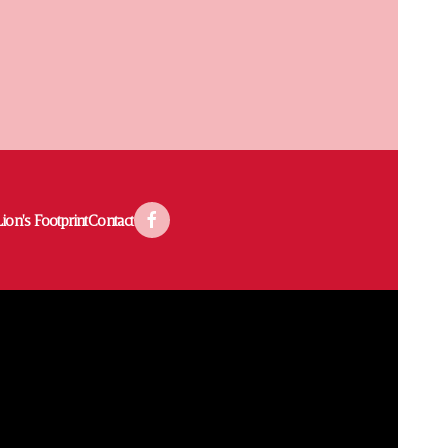
ion's Footprint
Contact